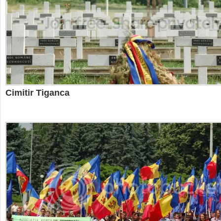
Cimitir Tiganca