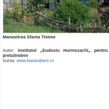
Manastirea Sfanta Treime
Autor:
Institutul „Eudoxiu Hurmuzachi„ pentr
pretutindeni
Sursa:
www.basarabeni.ro