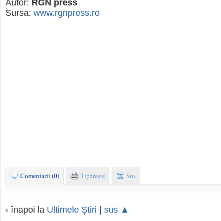
Autor:
RGN press
Sursa:
www.rgnpress.ro
Comentarii (0)
Tipăreşte
Sus
‹ înapoi la
Ultimele Ştiri
|
sus ▲