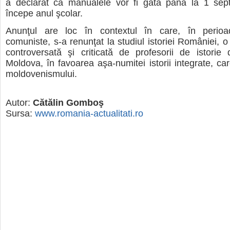
a declarat că manualele vor fi gata până la 1 sep
începe anul şcolar.
Anunţul are loc în contextul în care, în perioa
comuniste, s-a renunţat la studiul istoriei României, o
controversată şi criticată de profesorii de istorie
Moldova, în favoarea aşa-numitei istorii integrate, car
moldovenismului.
Autor:
Cătălin Gomboş
Sursa:
www.romania-actualitati.ro