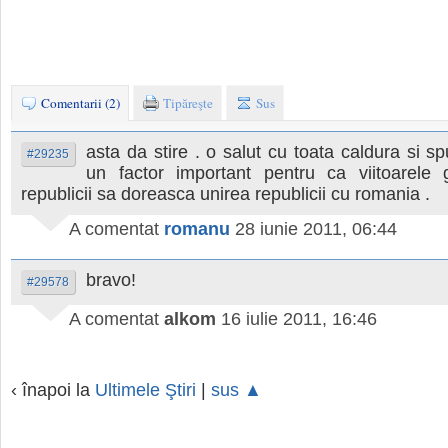
Comentarii (2)
Tipăreşte
Sus
asta da stire . o salut cu toata caldura si s
#29235
un factor important pentru ca viitoarele g
republicii sa doreasca unirea republicii cu romania .
A comentat
romanu
28 iunie 2011, 06:44
bravo!
#29578
A comentat
alkom
16 iulie 2011, 16:46
‹ înapoi la
Ultimele Ştiri
|
sus ▲