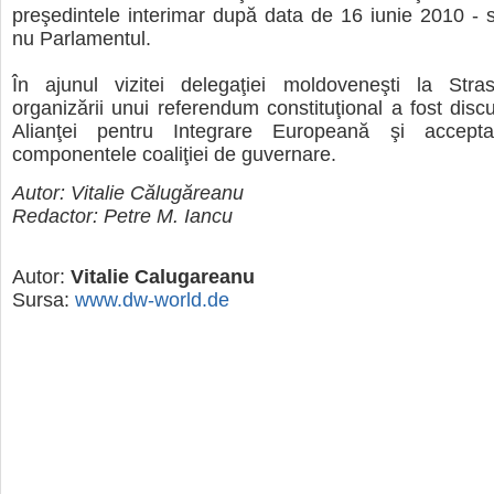
preşedintele interimar după data de 16 iunie 2010 - 
nu Parlamentul.
În ajunul vizitei delegaţiei moldoveneşti la Stra
organizării unui referendum constituţional a fost discu
Alianţei pentru Integrare Europeană şi accept
componentele coaliţiei de guvernare.
Autor: Vital
ie C
ălugăreanu
Redactor: Petre M. Iancu
Autor:
Vitalie Calugareanu
Sursa:
www.dw-world.de