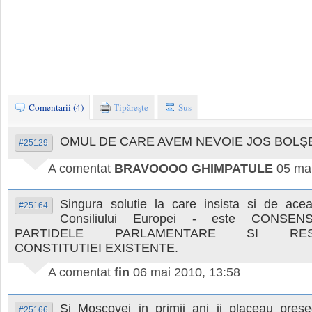
Comentarii (4)
Tipăreşte
Sus
OMUL DE CARE AVEM NEVOIE JOS BOLŞE
#25129
A comentat
BRAVOOOO GHIMPATULE
05 ma
Singura solutie la care insista si de ace
#25164
Consiliului Europei - este CONSE
PARTIDELE PARLAMENTARE SI RES
CONSTITUTIEI EXISTENTE.
A comentat
fin
06 mai 2010, 13:58
Si Moscovei in primii ani ii placeau presed
#25166