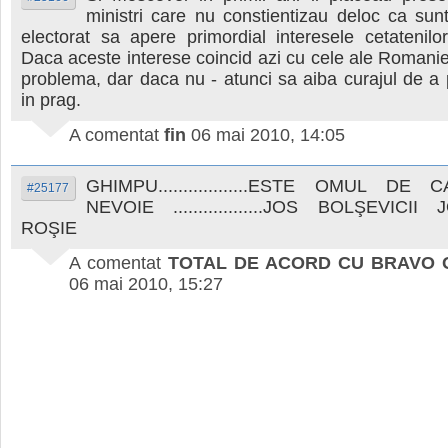
ministri care nu constientizau deloc ca sun
electorat sa apere primordial interesele cetatenil
Daca aceste interese coincid azi cu cele ale Romaniei 
problema, dar daca nu - atunci sa aiba curajul de a 
in prag.
A comentat
fin
06 mai 2010, 14:05
GHIMPU..................ESTE OMUL D
#25177
NEVOIE ..................JOS BOLŞEVICI
ROŞIE
A comentat
TOTAL DE ACORD CU BRAVO 
06 mai 2010, 15:27