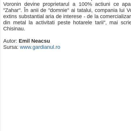
Voronin devine proprietarul a 100% actiuni ce apart
"Zahar". În anii de "domnie" ai tatalui, compania lui Vo
extins substantial aria de interese - de la comercializ
din metal la activitati peste hotarele tarii", mai scr
Chisinau.
Autor:
Emil Neacsu
Sursa:
www.gardianul.ro