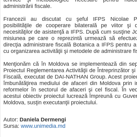
administrării fiscale.
Francezii au discutat cu şeful IFPS Nicolae P
posibilităţile de cooperare bilaterală pe viitor şi 
necesităţilor de asistenţă a IFPS. După cum susţine Jo
misiunea pe care o reprezintă urmează să efectuez
direcţia administrare fiscală Botanica a IFPS pentru a 
cu organizarea activităţii şi metodele de administrare fi
Menţionăm că în Moldova se implementează din se
Proiectul Reglementarea Activităţii de Întreprinzător ş
Fiscală, executat de DAI-NATHAN Group. Acest proiec
îmbunătăţirea mediului de afaceri din Moldova prin 
reformelor în sectorul de afaceri şi cel fiscal. În ved
acestui obiectiv proiectul lucrează împreună cu Guver
Moldova, susţin executanţii proiectului.
Autor:
Daniela Dermengi
Sursa:
www.unimedia.md