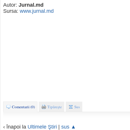
Autor:
Jurnal.md
Sursa:
www.jurnal.md
Comentarii (0)
Tipăreşte
Sus
‹ înapoi la
Ultimele Ştiri
|
sus ▲