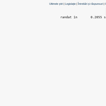
Ultimele știri
|
Legislație
|
Întrebări și răspunsuri
|
randat în 	0.