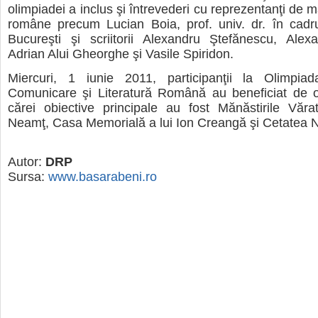
olimpiadei a inclus şi întrevederi cu reprezentanţi de ma
române precum Lucian Boia, prof. univ. dr. în cadrul
Bucureşti şi scriitorii Alexandru Ştefănescu, Alex
Adrian Alui Gheorghe şi Vasile Spiridon.
Miercuri, 1 iunie 2011, participanţii la Olimpi
Comunicare şi Literatură Română au beneficiat de o
cărei obiective principale au fost Mănăstirile Văra
Neamţ, Casa Memorială a lui Ion Creangă şi Cetatea 
Autor:
DRP
Sursa:
www.basarabeni.ro