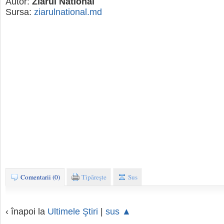
Autor:
Ziarul National
Sursa:
ziarulnational.md
Comentarii (0)
Tipăreşte
Sus
‹ înapoi la
Ultimele Ştiri
|
sus ▲