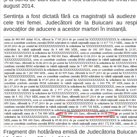
august 2014.
Sentința a fost dictată fără ca magistrații să audieze
cele trei femei. Judecătorii de la Buiucani au respi
avocaților de aducere a acestor martori în instanță.
Fragment din hotărârea emisă de Judecătoria Buiucani 