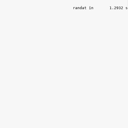
randat în 	1.