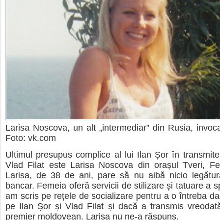
Larisa Noscova, un alt „intermediar” din Rusia, invoca
Foto: vk.com
Ultimul presupus complice al lui Ilan Șor în transmiter
Vlad Filat este Larisa Noscova din orașul Tveri, Fe
Larisa, de 38 de ani, pare să nu aibă nicio legătur
bancar. Femeia oferă servicii de stilizare și tatuare a s
am scris pe rețele de socializare pentru a o întreba da
pe Ilan Șor și Vlad Filat și dacă a transmis vreodată
premier moldovean. Larisa nu ne-a răspuns.