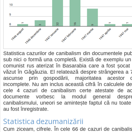
Statistica cazurilor de canibalism din documentele pub
sub nici o formă una completă. Există de exemplu un 
comunist rus aterizat în Basarabia care a fost șoca
văzut în Găgăuzia. El relatează despre strângerea a
ascunse prin gospodării, majoritatea acestor c
incomplete. Nu am inclus această cifră în calculele de
cele 4 cazuri de canibalism certe atestate de ac
documente vorbesc la modul general despr
canibalismului, uneori se amintește faptul că nu toate
au fost înregistrate.
Statistica dezumanizării
Cum ziceam, cifrele. În cele 66 de cazuri de canibal