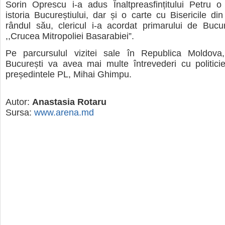
Sorin Oprescu i-a adus Înaltpreasfințitului Petru o
istoria Bucureștiului, dar și o carte cu Bisericile d
rândul său, clericul i-a acordat primarului de Bucure
,,Crucea Mitropoliei Basarabiei”.
Pe parcursulul vizitei sale în Republica Moldova
București va avea mai multe întrevederi cu politicie
președintele PL, Mihai Ghimpu.
Autor:
Anastasia Rotaru
Sursa:
www.arena.md