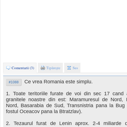
Comentarii (3)
Tipăreşte
Sus
Ce vrea Romania este simplu.
#1088
1. Toate teritoriile furate de voi din sec 17 cand 
granitele noastre din est: Maramuresul de Nord,
Nord, Basarabia de Sud, Transnistria pana la Bug 
fostul Oceacov pana la Btratzlav).
2. Tezaurul furat de Lenin aprox. 2-4 miliarde d