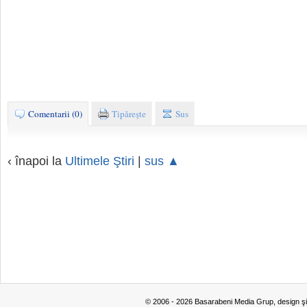
Comentarii (0)
Tipăreşte
Sus
‹ înapoi la
Ultimele Ştiri
|
sus ▲
© 2006 - 2026 Basarabeni Media Grup, design ş