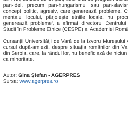
pan-idei, precum pan-hungarismul sau pan-slavis
concept politic, agresiv, care generează probleme. C
mentalul locului, pârjoleşte etniile locale, nu procu
generează probleme', a afirmat directorul Centrulu
Studii în Probleme Etnice (CESPE) al Academiei Rom
Cursanţii Universităţii de Vară de la Izvoru Mureşului 
cursul după-amiezii, despre situaţia românilor din Va
din Serbia, care, la rândul lor, nu beneficiază de niciun 
ca minoritate.
Autor:
Gina Ştefan - AGERPRES
Sursa:
www.agerpres.ro