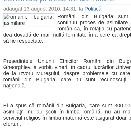
adăugat
13 august 2010, 14:31
, la
Politică
Românii din Bulgaria sunt
continuu proces de asimilare ş
român ca, în relaţia cu partene
dea dovadă de mai multă fermitate în a cere ca drept
să fie respectate.
Preşedintele Uniunii Etnicilor Români din Bulga
Gheorghiev, a vorbit, vineri, în cadrul lucrărilor Univer
de la Izvoru Mureşului, despre problemele cu care
românii din Bulgaria, care nu sunt recunoscuţi 
naţională.
El a spus că românii din Bulgaria, 'care sunt 300.000
asimilaţi', nu au şcoli în limba română, nu au ma
serviciul religios în limba maternă este asigurat doar p
eforturi.