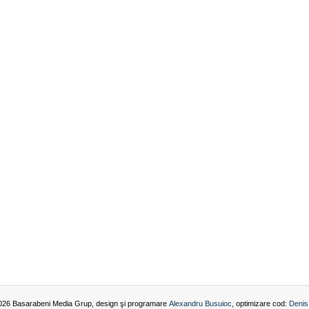
026 Basarabeni Media Grup, design şi programare
Alexandru Busuioc
, optimizare cod:
Denis