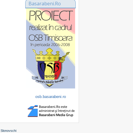
Basarabeni.Ro
osb.basarabeni.ro
 Slonovschi