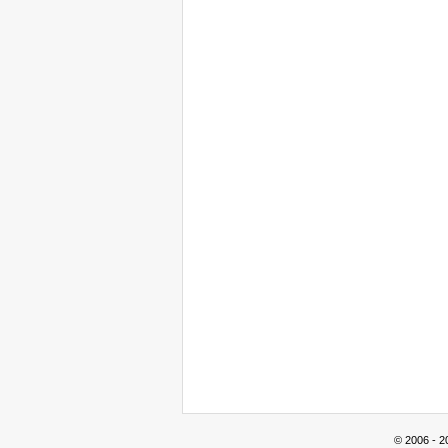
© 2006 - 2