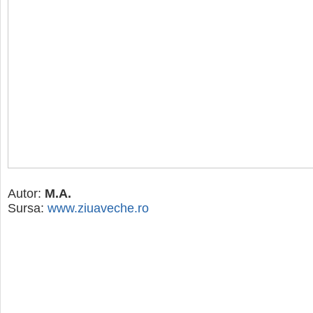
Autor:
M.A.
Sursa:
www.ziuaveche.ro