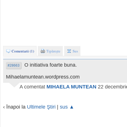
Comentarii (1)
Tipăreşte
Sus
O initiativa foarte buna.
#28663
Mihaelamuntean.wordpress.com
A comentat
MIHAELA MUNTEAN
22 decembri
‹ înapoi la
Ultimele Ştiri
|
sus ▲