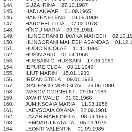
144. GUZA IRINA 27.10.1987
145. HADI ANWAR 21.09.1965
146. HANTEA ELENA 19.08.1989
147. HARGHEL LILIA 07.02.1978
148. HÎNCU MARIA 09.08.1981
149. HLINGORANI BHAVIKA MAHESH 02.10
150. HLINGORANI MAHESH ASANDAS 01.1
151. HUDIC NICOLAE 11.11.1990
152. HUSIN ABID 01.04.1968
153. HUSSAIN G. HUSSAIN 17.06.1969
154. IEPURE OLGA 03.11.1949
155. ILIUŢ MARIN 15.01.1980
156. IRIZAN STELA 09.01.1988
157. ISACENCO MIROSLAV 29.06.1980
158. IVANOV CORNELIU 29.06.1983
159. JAWIR WALID 01.02.1968
160. JUMINSCAIA MARIA 11.08.1956
161. LAEVSCAIA OXANA 22.09.1981
162. LAZĂR MARIONELA 08.03.1982
163. LEMNARU NATALIA 05.03.1973
164. LEONTI VALENTIN 01.09.1985