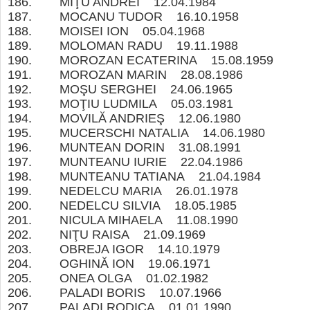
186. MÎŢU ANDREI 12.04.1984
187. MOCANU TUDOR 16.10.1958
188. MOISEI ION 05.04.1968
189. MOLOMAN RADU 19.11.1988
190. MOROZAN ECATERINA 15.08.1959
191. MOROZAN MARIN 28.08.1986
192. MOŞU SERGHEI 24.06.1965
193. MOŢIU LUDMILA 05.03.1981
194. MOVILĂ ANDRIEŞ 12.06.1980
195. MUCERSCHI NATALIA 14.06.1980
196. MUNTEAN DORIN 31.08.1991
197. MUNTEANU IURIE 22.04.1986
198. MUNTEANU TATIANA 21.04.1984
199. NEDELCU MARIA 26.01.1978
200. NEDELCU SILVIA 18.05.1985
201. NICULA MIHAELA 11.08.1990
202. NIŢU RAISA 21.09.1969
203. OBREJA IGOR 14.10.1979
204. OGHINĂ ION 19.06.1971
205. ONEA OLGA 01.02.1982
206. PALADI BORIS 10.07.1966
207. PALADI RODICA 01.01.1990