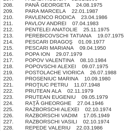
208. PANĂ GEORGETA 24.08.1975
209. PARA MARCELA 22.01.1987
210. PAVLENCO RODICA 23.04.1986
211. PAVLOV ANDREI 07.04.1983
212. PENTELEI ANATOLIE 25.11.1975
213. PEREBICOVSCHI TATIANA 19.07.197
214. PESCARI DRAGOŞ 01.09.1977
215. PESCARI MARIANA 09.04.1950
216. POPA ION 29.07.1979
217. POPOV VALENTINA 08.10.1984
218. POPOVSCHI ALEXEI 09.07.1975
219. POSTOLACHE VIORICA 26.07.1988
220. PROSENIUC MARINA 10.09.1980
221. PROŢIUC PETRU 11.07.1948
222. PRUTEAN ALA 02.11.1979
223. PRUTEAN EUGENIU 09.05.1979
224. RAŢĂ GHEORGHE 27.04.1946
225. RAZBORSCHI ALEXEI 02.10.1974
226. RAZBORSCHI VADIM 17.05.1949
227. RAZBORSCHI VASILI 02.10.1974
228. REPEDE VALERIU 22.03.1986