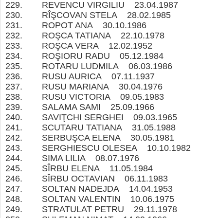
229. REVENCU VIRGILIU 23.04.1987
230. RÎŞCOVAN STELA 28.02.1985
231. ROPOT ANA 30.10.1986
232. ROŞCA TATIANA 22.10.1978
233. ROŞCA VERA 12.02.1952
234. ROŞIORU RADU 05.12.1984
235. ROTARU LUDMILA 06.03.1986
236. RUSU AURICA 07.11.1937
237. RUSU MARIANA 30.04.1976
238. RUSU VICTORIA 09.05.1983
239. SALAMA SAMI 25.09.1966
240. SAVIŢCHI SERGHEI 09.03.1965
241. SCUTARU TATIANA 31.05.1988
242. SERBUŞCA ELENA 30.05.1981
243. SERGHIESCU OLESEA 10.10.1982
244. SIMA LILIA 08.07.1976
245. SÎRBU ELENA 11.05.1984
246. SÎRBU OCTAVIAN 06.11.1983
247. SOLTAN NADEJDA 14.04.1953
248. SOLTAN VALENTIN 10.06.1975
249. STRATULAT PETRU 29.11.1978