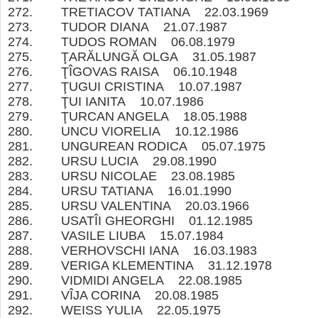
272. TRETIACOV TATIANA 22.03.1969
273. TUDOR DIANA 21.07.1987
274. TUDOS ROMAN 06.08.1979
275. ŢARĂLUNGĂ OLGA 31.05.1987
276. ŢÎGOVAS RAISA 06.10.1948
277. ŢUGUI CRISTINA 10.07.1987
278. ŢUI IANITA 10.07.1986
279. ŢURCAN ANGELA 18.05.1988
280. UNCU VIORELIA 10.12.1986
281. UNGUREAN RODICA 05.07.1975
282. URSU LUCIA 29.08.1990
283. URSU NICOLAE 23.08.1985
284. URSU TATIANA 16.01.1990
285. URSU VALENTINA 20.03.1966
286. USATÎI GHEORGHI 01.12.1985
287. VASILE LIUBA 15.07.1984
288. VERHOVSCHI IANA 16.03.1983
289. VERIGA KLEMENTINA 31.12.1978
290. VIDMIDI ANGELA 22.08.1985
291. VÎJA CORINA 20.08.1985
292. WEISS YULIA 22.05.1975