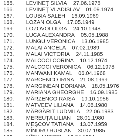
165. LEVINEŢ SILVIA 27.06.1978
166. LEVINEŢ VLADISLAV 01.09.1974
167. LOUBIA SALEH 16.09.1969
168. LOZAN OLGA 17.05.1949
169. LOZOVOI OLGA 24.10.1948
170. LUCA ALEXANDRA 05.05.1988
171. LUNGU VERONICA 13.06.1985
172. MALAI ANGELA 07.02.1989
173. MALAI VICTORIA 24.11.1985
174. MALCOCI CORINA 10.12.1974
175. MALCOCI VERONICA 06.12.1978
176. MANWANI KAMAL 06.04.1968
177. MARCENCO IRINA 21.08.1969
178. MARGINEAN DORIANA 18.05.1976
179. MARIANA GHEORGHE 16.09.1985
180. MÂRZENCO RAISA 19.10.1956
181. MATVEEV LILIANA 14.06.1980
182. MĂRGĂRIT LUDMILA 22.06.1983
183. MEREUŢA LILIAN 28.01.1980
184. MEŞCOV TATIANA 13.07.1959
185. MÎNDRU RUSLAN 30.07.1985