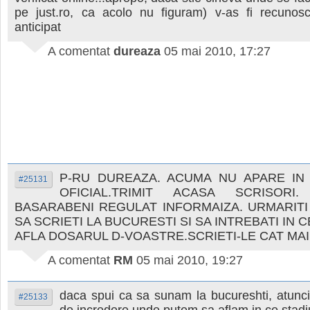
pe just.ro, ca acolo nu figuram) v-as fi recunosc
anticipat
A comentat
dureaza
05 mai 2010, 17:27
P-RU DUREAZA. ACUMA NU APARE IN
#25131
OFICIAL.TRIMIT ACASA SCRISORI
BASARABENI REGULAT INFORMAIZA. URMARITI 
SA SCRIETI LA BUCURESTI SI SA INTREBATI IN 
AFLA DOSARUL D-VOASTRE.SCRIETI-LE CAT MAI
A comentat
RM
05 mai 2010, 19:27
daca spui ca sa sunam la bucureshti, atunci
#25133