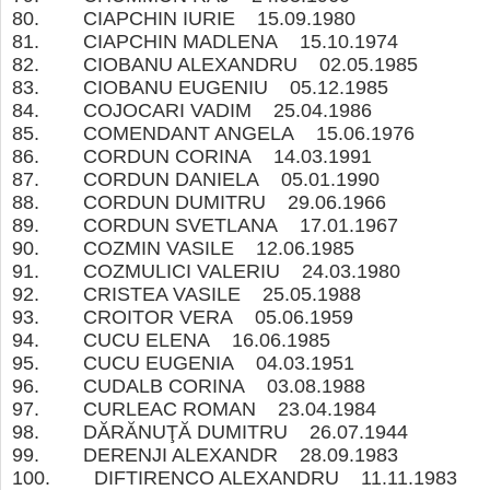
80. CIAPCHIN IURIE 15.09.1980
81. CIAPCHIN MADLENA 15.10.1974
82. CIOBANU ALEXANDRU 02.05.1985
83. CIOBANU EUGENIU 05.12.1985
84. COJOCARI VADIM 25.04.1986
85. COMENDANT ANGELA 15.06.1976
86. CORDUN CORINA 14.03.1991
87. CORDUN DANIELA 05.01.1990
88. CORDUN DUMITRU 29.06.1966
89. CORDUN SVETLANA 17.01.1967
90. COZMIN VASILE 12.06.1985
91. COZMULICI VALERIU 24.03.1980
92. CRISTEA VASILE 25.05.1988
93. CROITOR VERA 05.06.1959
94. CUCU ELENA 16.06.1985
95. CUCU EUGENIA 04.03.1951
96. CUDALB CORINA 03.08.1988
97. CURLEAC ROMAN 23.04.1984
98. DĂRĂNUŢĂ DUMITRU 26.07.1944
99. DERENJI ALEXANDR 28.09.1983
100. DIFTIRENCO ALEXANDRU 11.11.198