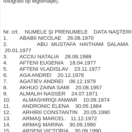
fotografii tip legitimaţie).
Nr. crt. NUMELE ŞI PRENUMELE DATA NAŞT
1. ABABII NICOLAE 26.08.1970
2. ABU MUSTAFA HAITHAM SALAMA
20.01.1977
3. ACCIU NATALIA 28.09.1988
4. AFTENI EUGENIA 18.04.1977
5. AFTENI VLADISLAV 23.11.1977
6. AGA ANDREI 20.12.1976
7. AGATIEV ANDREI 08.12.1979
8. AKHUO ZAINA SAMI 20.08.1957
9. ALMALIH NASSER 24.07.1971
10. ALMASHIRIQI ANWAR 10.09.1974
11. ANDRONIC ELENA 30.05.1984
12. ARHIRII CONSTANTIN 20.05.1990
13. ARMAŞ MARCEL 11.12.1972
14. ARMAŞ MARINA 30.09.1990
15. ARSENI VICTORIA 30.09.1990