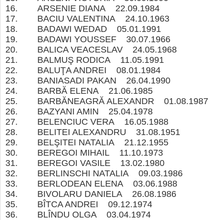
16. ARSENIE DIANA 22.09.1984
17. BACIU VALENTINA 24.10.1963
18. BADAWI WEDAD 05.01.1991
19. BADAWI YOUSSEF 30.07.1966
20. BALICA VEACESLAV 24.05.1968
21. BALMUŞ RODICA 11.05.1991
22. BALUŢA ANDREI 08.01.1984
23. BANIASADI PAKAN 26.04.1990
24. BARBĂ ELENA 21.06.1985
25. BARBĂNEAGRĂ ALEXANDR 01.08.198
26. BAZYANI AMIN 25.04.1978
27. BELENCIUC VERA 16.05.1988
28. BELITEI ALEXANDRU 31.08.1951
29. BELŞITEI NATALIA 21.12.1955
30. BEREGOI MIHAIL 11.10.1973
31. BEREGOI VASILE 13.02.1980
32. BERLINSCHI NATALIA 09.03.1986
33. BERLODEAN ELENA 03.06.1988
34. BIVOLARU DANIELA 26.08.1986
35. BÎTCA ANDREI 09.12.1974
36. BLÎNDU OLGA 03.04.1974