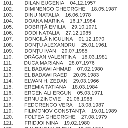
101. DILAN EUGENIA 04.12.1957
102. DIMINENCO GHEORGHE 18.05.1987
103. DINU NATALIA 16.06.1978
104. DOANA MARINA 16.17.1984
105. DOBRIŢĂ EMILIA 29.10.1971
106. DODI NATALIA 27.12.1985
107. DONCILĂ NICULINA 01.12.1970
108. DONŢU ALEXANDRU 25.01.1961
109. DONŢU IVAN 29.07.1985
110. DRĂGAN VALENTINA 18.03.1981
111. DUCA MARIANA 28.07.1976
112. EL BADAWI AHMAD 07.02.1980
113. EL BADAWI RAED 20.05.1983
114. ELWAN H. ZEDAN 29.03.1966
115. EREMIA TATIANA 18.03.1984
116. ERGEN ALI ERGUN 05.03.1971
117. ERNU ZINOVIE 21.06.1988
118. FEDORENCO VERA 13.08.1987
119. FILIMONOV CONSTANŢA 19.01.1989
120. FOLTEA GHEORGHE 27.08.1979
121. FRIDJOI NINA 19.02.1980