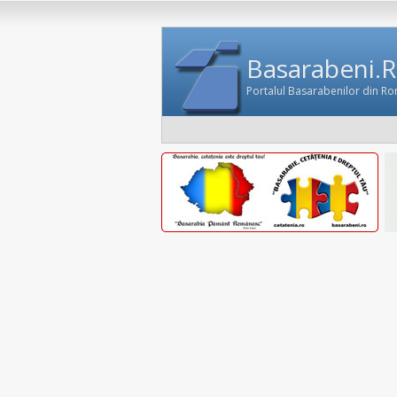
Basarabeni.
Portalul Basarabenilor din R