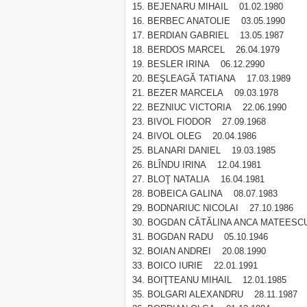
BEJENARU MIHAIL 01.02.1980
BERBEC ANATOLIE 03.05.1990
BERDIAN GABRIEL 13.05.1987
BERDOS MARCEL 26.04.1979
BESLER IRINA 06.12.2990
BEŞLEAGĂ TATIANA 17.03.1989
BEZER MARCELA 09.03.1978
BEZNIUC VICTORIA 22.06.1990
BIVOL FIODOR 27.09.1968
BIVOL OLEG 20.04.1986
BLANARI DANIEL 19.03.1985
BLÎNDU IRINA 12.04.1981
BLOŢ NATALIA 16.04.1981
BOBEICA GALINA 08.07.1983
BODNARIUC NICOLAI 27.10.1986
BOGDAN CĂTĂLINA ANCA MATEESCU
BOGDAN RADU 05.10.1946
BOIAN ANDREI 20.08.1990
BOICO IURIE 22.01.1991
BOIŢTEANU MIHAIL 12.01.1985
BOLGARI ALEXANDRU 28.11.1987