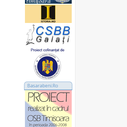
Basarabeni.Ro