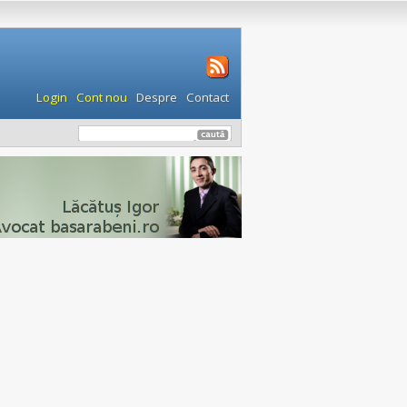
Login
Cont nou
Despre
Contact