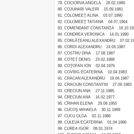
COCIORVA ANGELA 28.02.1980
COJUHARI VALERI 15.09.1981
COLOMEEŢ ALINA 03.07.1990
COLOMEEŢ TATIANA 04.07.1964
COMENDANT CONSTANŢA 18.10.19
CONDREA VERONICA 14.01.1990
CORLĂŢEANU ALEXANDRU 07.02.1
COROI ALEXANDRU 24.05.1987
COSTRU DINA 17.08.1987
COTEŢ DENIS 23.02.1988
COŢOFAN ION 02.04.1976
COVRIG ECATERINA 10.04.1983
CRACAN ALEXANDRU 19.04.1987
CRACIUN CONSTANTIN 27.09.1983
CRECIUN ANA 27.11.1985
CRECIUN ANA 16.02.1977
CRIHAN ELENA 29.08.1955
CUCOŞ MIHAELA 30.11.1989
CUCU OLGA 02.11.1986
CULEVA ECATERINA 01.04.1986
CUREA IGOR 08.01.1974