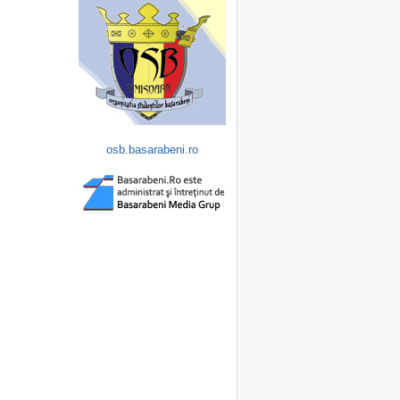
osb.basarabeni.ro