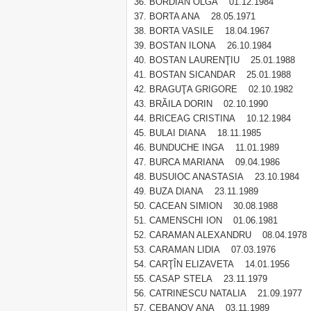
BORDIAN OLGA 01.12.1984
BORTA ANA 28.05.1971
BORTA VASILE 18.04.1967
BOSTAN ILONA 26.10.1984
BOSTAN LAURENŢIU 25.01.1988
BOSTAN SICANDAR 25.01.1988
BRAGUŢA GRIGORE 02.10.1982
BRĂILA DORIN 02.10.1990
BRICEAG CRISTINA 10.12.1984
BULAI DIANA 18.11.1985
BUNDUCHE INGA 11.01.1989
BURCA MARIANA 09.04.1986
BUSUIOC ANASTASIA 23.10.1984
BUZA DIANA 23.11.1989
CACEAN SIMION 30.08.1988
CAMENSCHI ION 01.06.1981
CARAMAN ALEXANDRU 08.04.1978
CARAMAN LIDIA 07.03.1976
CARŢÎN ELIZAVETA 14.01.1956
CASAP STELA 23.11.1979
CATRINESCU NATALIA 21.09.1977
CEBANOV ANA 03.11.1989