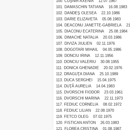
CUŞNIR AXENIA 12.07.1967
DAMASCHIN TATIANA 16.08.1983
DANDEŞ OLESEA 22.10.1986
DARIE ELIZAVETA 05.08.1983
DEACONU JANETTE-GABRIELA 21.
DIACONU ECATERINA 25.08.1984
DIMACHE NATALIA 20.03.1986
DIVIZA JIULIEN 02.11.1976
DOGOTARI MIHAIL 04.05.1986
DONCIU IRINA 12.11.1956
DONCIU VALERIU 30.08.1955
DONICA GHENADIE 20.02.1976
DRAGUŢA DIANA 25.10.1989
DUCA SERGHEI 15.04.1975
DUŢĂ AURELIA 14.04.1983
DVORSCHI FIODOR 23.03.1961
DVORSCHI MARINA 22.11.1973
FEDIUC CORNELIA 08.02.1972
FEDIUC LILIAN 22.08.1970
FETCO OLEG 07.02.1975
FISTICAN ANTON 26.03.1983
FLOREA CRISTINA 01.08.1987