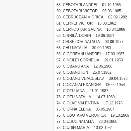
CEBOTARI ANDREI 01.10.1985
CEBOTARI VICTOR 06.06.1985
CEBRUCEAN VIORICA 02.09.1982
CERNEI VICTOR 15.03.1962
CERNOUŢAN GALINA 18.04.1989
CHIRILĂ DORIN 19.06.1984
CHISELIOV NATALIA 03.06.1977
CHU NATALIA 30.09.1980
CIGOREANU ANDREI 17.03.1987
CINCILEI CORNELIA 19.01.1953
CIOBANU ANA 12.06.1986
CIOBANU ION 25.07.1982
CIOBANU VEACESLAV 09.04.1973
CIOCAN ALEXANDRA 06.09.1954
CIOFU IANA 21.01.1987
CIOFU NATALIA 14.07.1989
CIOLAC VALENTINA 17.12.1978
CIORNA ELENA 06.05.1967
CIUBOTARU VERONICA 19.10.1969
CIUBUC NATALIA 28.04.1988
CIUDIN MARIA 13.02.1964