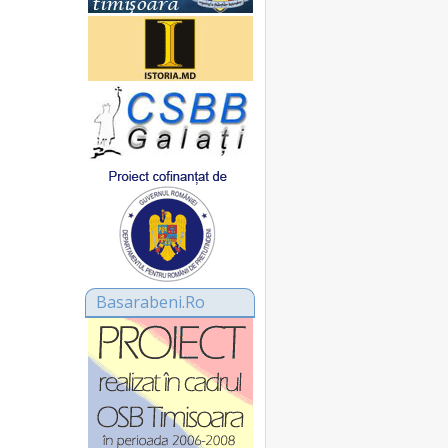
Basarabeni.Ro