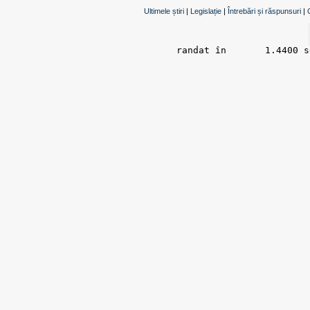
Ultimele știri
|
Legislație
|
Întrebări și răspunsuri
|
randat în 	1.