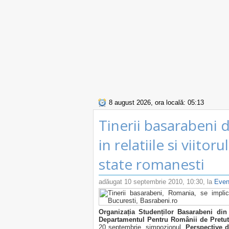
8 august 2026, ora locală: 05:13
Tinerii basarabeni 
in relatiile si viitor
state romanesti
adăugat
10 septembrie 2010, 10:30
, la
Even
Organizația Studenților Basarabeni din
Departamentul Pentru Românii de Pretut
20 septembrie, simpozionul „
Perspective d