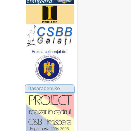
Basarabeni.Ro