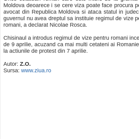
Moldova deoarece i se cere viza poate face procura 
avocat din Republica Moldova si ataca statul in jude
guvernul nu avea dreptul sa instituie regimul de vize p
romani, a declarat Nicolae Rosca.
Chisinaul a introdus regimul de vize pentru romani inc
de 9 aprilie, acuzand ca mai multi cetateni ai Romaniei
la actiunile de protest din 7 aprilie.
Autor:
Z.O.
Sursa:
www.ziua.ro