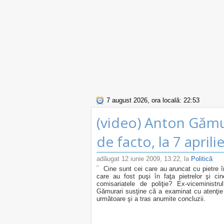
7 august 2026, ora locală: 22:53
(video) Anton Gămur
de facto, la 7 aprili
adăugat
12 iunie 2009, 13:22
, la
Politică
Cine sunt cei care au aruncat cu pietre î
care au fost puşi în faţa pietrelor şi cin
comisariatele de poliţie? Ex-viceministru
Gămurari susţine că a examinat cu atenţie 
următoare şi a tras anumite concluzii.