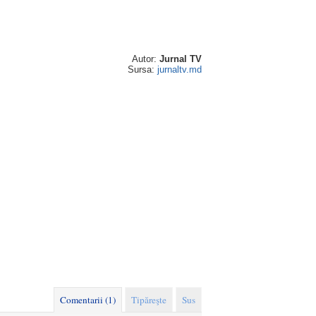
Autor:
Jurnal TV
Sursa:
jurnaltv.md
Comentarii (1)
Tipăreşte
Sus