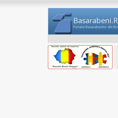
Basarabeni.
Portalul Basarabenilor din R