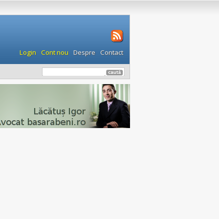
Login
Cont nou
Despre
Contact