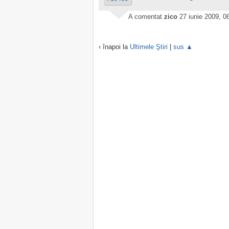
A comentat
zico
27 iunie 2009, 0
‹ înapoi la
Ultimele Ştiri
|
sus ▲