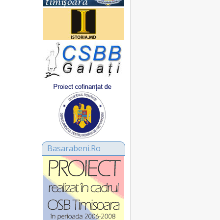
Basarabeni.Ro