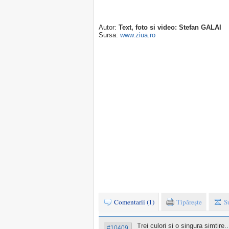
Autor:
Text, foto si video: Stefan GALAI
Sursa:
www.ziua.ro
Comentarii (1)
Tipăreşte
S
Trei culori si o singura simtire
#10409