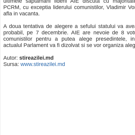
ultimele saptamani liderii AIE discuta cu majoritat
PCRM, cu exceptia liderului comunistilor, Vladimir Vo
afla in vacanta.
A doua tentativa de alegere a sefului statului va ave
probabil, pe 7 decembrie. AIE are nevoie de 8 votu
comunistilor pentru a putea alege presedintele, in
actualul Parlament va fi dizolvat si se vor organiza aleg
Autor:
stireazilei.md
Sursa:
www.stireazilei.md