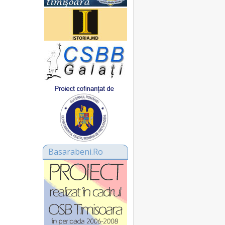
Basarabeni.Ro