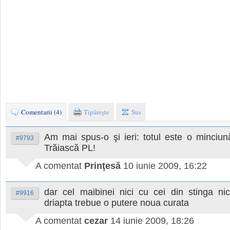
Comentarii (4)
Tipăreşte
Sus
Am mai spus-o şi ieri: totul este o minciun
#9793
Trăiască PL!
A comentat
Prinţesă
10 iunie 2009, 16:22
dar cel maibinei nici cu cei din stinga nic
#9916
driapta trebue o putere noua curata
A comentat
cezar
14 iunie 2009, 18:26