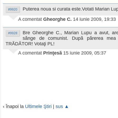
Puterea noua si curata este.Votati Marian Lu
#9920
A comentat
Gheorghe C.
14 iunie 2009, 19:33
Bre Gheorghe C., Marian Lupu a avut, ar
#9928
sânge de comunist. După părerea mea
TRĂDĂTOR! Votaţi PL!
A comentat
Prinţesă
15 iunie 2009, 05:37
‹ înapoi la
Ultimele Ştiri
|
sus ▲