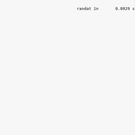
randat în 	0.