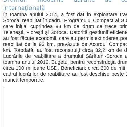
internaţională
În toamna anului 2014, a fost dat în exploatare tra
Soroca, reabilitat în cadrul Programului Compact al G
care iniţial cuprindea 93 km de drum ce trece pri
Teleneşti, Floreşti şi Soroca. Datorită gestiunii eficient
au fost făcute economii, care au permis extinderea por
reabilitat de la 93 km, prevăzute de Acordul Compac
km. Totodată, au fost reconstruiţi circa 32,2 km de d
Lucrările de reabilitare a drumului Sărăteni-Soroca
toamna anului 2012. Bugetul pentru reconstrucţia drum
circa 100 milioane USD. Beneficiari: circa 300 de mii
cadrul lucrărilor de reabilitare au fost deschise peste
muncă temporare.