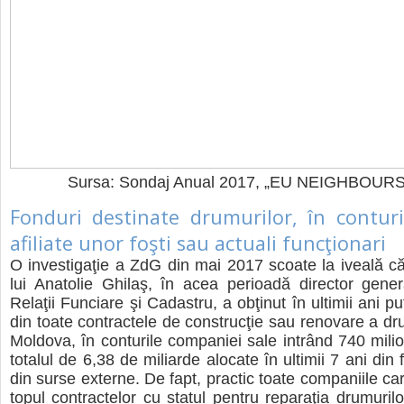
Sursa: Sondaj Anual 2017, „EU NEIGHBOURS
Fonduri destinate drumurilor, în conturi
afiliate unor foşti sau actuali funcţionari
O investigaţie a ZdG din mai 2017 scoate la iveală că 
lui Anatolie Ghilaş, în acea perioadă director gener
Relaţii Funciare şi Cadastru, a obţinut în ultimii ani 
din toate contractele de construcţie sau renovare a dru
Moldova, în conturile companiei sale intrând 740 milio
totalul de 6,38 de miliarde alocate în ultimii 7 ani din f
din surse externe. De fapt, practic toate companiile car
topul contractelor cu statul pentru reparaţia drumuril