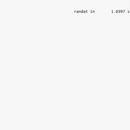
randat în 	1.