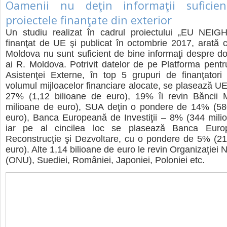
Oamenii nu deţin informaţii suficie
proiectele finanţate din exterior
Un studiu realizat în cadrul proiectului „EU NEI
finanţat de UE şi publicat în octombrie 2017, arată c
Moldova nu sunt suficient de bine informaţi despre don
ai R. Moldova. Potrivit datelor de pe Platforma pent
Asistenţei Externe, în top 5 grupuri de finanţatori
volumul mijloacelor financiare alocate, se plasează UE
27% (1,12 bilioane de euro), 19% îi revin Băncii 
milioane de euro), SUA deţin o pondere de 14% (58
euro), Banca Europeană de Investiţii – 8% (344 mili
iar pe al cincilea loc se plasează Banca Euro
Reconstrucţie şi Dezvoltare, cu o pondere de 5% (21
euro). Alte 1,14 bilioane de euro le revin Organizaţiei N
(ONU), Suediei, României, Japoniei, Poloniei etc.