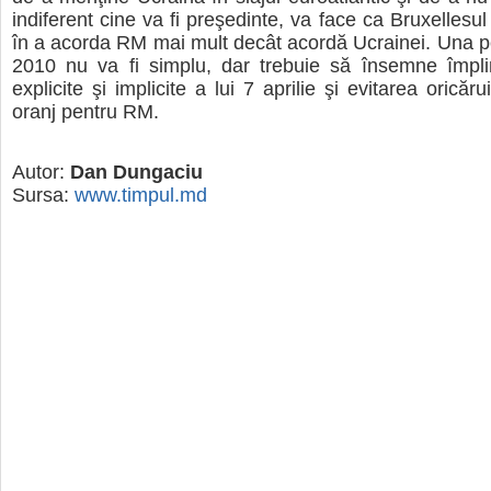
indiferent cine va fi preşedinte, va face ca Bruxellesul 
în a acorda RM mai mult decât acordă Ucrainei. Una pe
2010 nu va fi simplu, dar trebuie să însemne împli
explicite şi implicite a lui 7 aprilie şi evitarea oricărui
oranj pentru RM.
Autor:
Dan Dungaciu
Sursa:
www.timpul.md