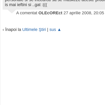
is mai ieftini si ..gat :(((
A comentat
OLEcOREct
27 aprilie 2008, 20:05
‹ înapoi la
Ultimele Ştiri
|
sus ▲