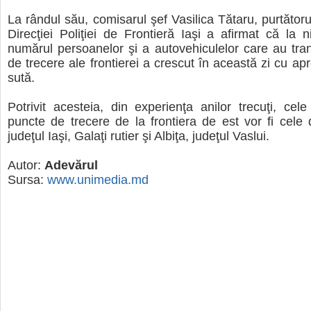
La rândul său, comisarul şef Vasilica Tătaru, purtătoru
Direcţiei Poliţiei de Frontieră Iaşi a afirmat că la ni
numărul persoanelor şi a autovehiculelor care au tran
de trecere ale frontierei a crescut în această zi cu ap
sută.
Potrivit acesteia, din experienţa anilor trecuţi, cele
puncte de trecere de la frontiera de est vor fi cele 
judeţul Iaşi, Galaţi rutier şi Albiţa, judeţul Vaslui.
Autor:
Adevărul
Sursa:
www.unimedia.md