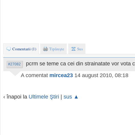
Comentarii (1)
Tipăreşte
Sus
pcrm se teme ca cei din strainatate vor vota c
#27082
A comentat
mircea23
14 august 2010, 08:18
‹ înapoi la
Ultimele Ştiri
|
sus ▲