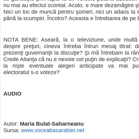
nu mai au efectul scontat. Acolo, e mare dezamăgire şi 
Nici un loc de muncă pentru şomeri, nici un adaos la sa
până la scumpiri. Încotro? Aceasta e întrebarea de pe b
NOTA BENE: Aseară, la o televiziune, unde multă
despre preţuri, cineva întreba întrun mesaj titrat:
prezenţi guvernanţii la discuţie? Şi mă întrebam la râ
Crede Alianţa că nu e nevoie cel puţin de explicaţii? C
la nişte eventuale alegeri anticipate va mai pu
electoratul s-o voteze?
AUDIO
Autor:
Maria Bulat-Saharneanu
Sursa:
www.voceabasarabiei.net