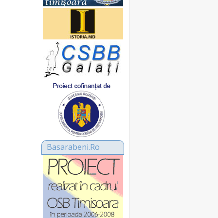
Basarabeni.Ro