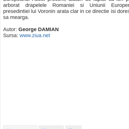
arborat drapelele Romaniei si Uniunii Europ
presedintiei lui Voronin arata clar in ce directie isi dor
sa mearga.
Autor:
George DAMIAN
Sursa:
www.ziua.net