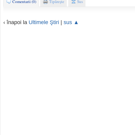
Comentarii (0)
Tipăreşte
Sus
‹ înapoi la
Ultimele Ştiri
|
sus ▲