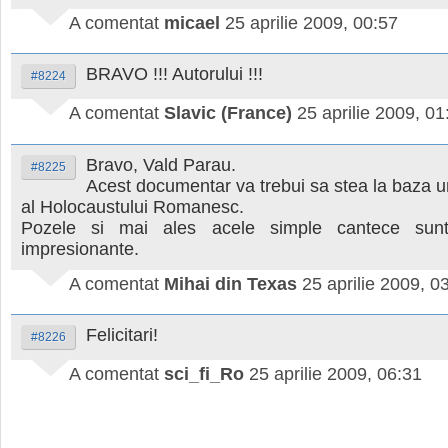
A comentat
micael
25 aprilie 2009, 00:57
BRAVO !!! Autorului !!!
#8224
A comentat
Slavic (France)
25 aprilie 2009, 01
Bravo, Vald Parau.
#8225
Acest documentar va trebui sa stea la baza 
al Holocaustului Romanesc.
Pozele si mai ales acele simple cantece sunt
impresionante.
A comentat
Mihai din Texas
25 aprilie 2009, 0
Felicitari!
#8226
A comentat
sci_fi_Ro
25 aprilie 2009, 06:31