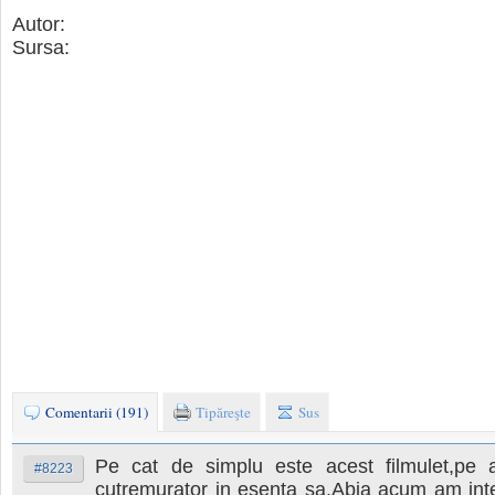
Autor:
Sursa:
Comentarii (191)
Tipăreşte
Sus
Pe cat de simplu este acest filmulet,pe 
#8223
cutremurator in esenta sa.Abia acum am inte