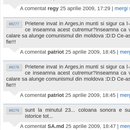
A comentat
regy
25 aprilie 2009, 17:29
|
mergi
Prietene invat in Arges,in munti si sigur ca l-
#8277
ce inseamna acest cutremur?Inseamna ca 
calare sa alunge comunismul din moldova :D:D Ce-as
fie!!!
A comentat
patriot
25 aprilie 2009, 18:45
|
mer
Prietene invat in Arges,in munti si sigur ca l-
#8278
ce inseamna acest cutremur?Inseamna ca 
calare sa alunge comunismul din moldova :D:D Ce-as
fie!!!
A comentat
patriot
25 aprilie 2009, 18:45
|
mer
sunt la minutul 23... coloana sonora e sup
#8279
istorice tot...
A comentat
SA.md
25 aprilie 2009, 18:47
|
mer