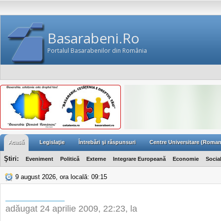
Basarabeni.Ro
Portalul Basarabenilor din România
Acasă
Legislaţie
Întrebări şi răspunsuri
Centre Universitare (Roman
Ştiri:
Eveniment
Politică
Externe
Integrare Europeană
Economie
Socia
9 august 2026, ora locală: 09:15
adăugat
24 aprilie 2009, 22:23
, la