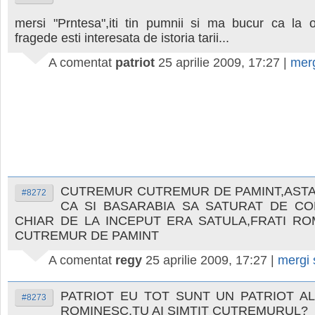
mersi "Prntesa",iti tin pumnii si ma bucur ca la 
fragede esti interesata de istoria tarii...
A comentat
patriot
25 aprilie 2009, 17:27
|
mer
CUTREMUR CUTREMUR DE PAMINT,ASTA
#8272
CA SI BASARABIA SA SATURAT DE CO
CHIAR DE LA INCEPUT ERA SATULA,FRATI RO
CUTREMUR DE PAMINT
A comentat
regy
25 aprilie 2009, 17:27
|
mergi
PATRIOT EU TOT SUNT UN PATRIOT A
#8273
ROMINESC,TU AI SIMTIT CUTREMURUL?