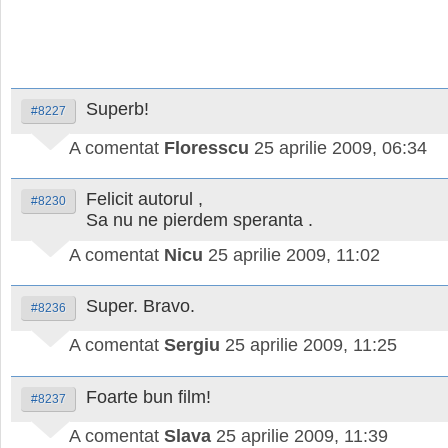
Superb!
#8227
A comentat
Floresscu
25 aprilie 2009, 06:34
Felicit autorul ,
#8230
Sa nu ne pierdem speranta .
A comentat
Nicu
25 aprilie 2009, 11:02
Super. Bravo.
#8236
A comentat
Sergiu
25 aprilie 2009, 11:25
Foarte bun film!
#8237
A comentat
Slava
25 aprilie 2009, 11:39