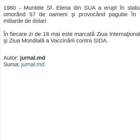
1980 - Muntele Sf. Elena din SUA a erupt în statu
omorând 57 de oameni şi provocând pagube în 
miliarde de dolari
În fiecare zi de 18 mai este marcată Ziua Internaţiona
şi Ziua Mondială a Vaccinării contra SIDA.
Autor:
jurnal.md
Sursa:
jurnal.md