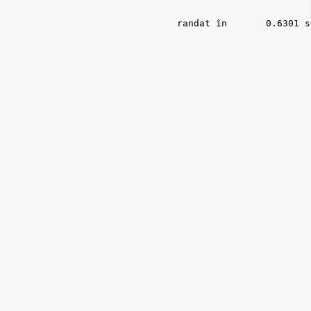
randat în 	0.