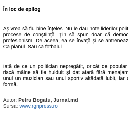
În loc de epilog
Aş vrea să fiu bine înţeles. Nu le dau note liderilor polit
procese de conştiinţă. Ţin să spun doar că democ
profesionism. De aceea, ea se învaţă şi se antrenea
Ca pianul. Sau ca fotbalul.
Iată de ce un politician nepregătit, oricât de popular a
riscă mâine să fie huiduit şi dat afară fără menaja
unui un muzician sau unui sportiv altădată iubit, iar 
formă.
Autor:
Petru Bogatu, Jurnal.md
Sursa:
www.rgnpress.ro