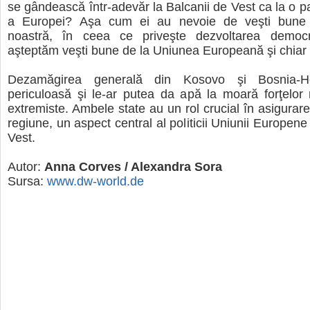
se gândească într-adevăr la Balcanii de Vest ca la o pa
a Europei? Aşa cum ei au nevoie de veşti bune 
noastră, în ceea ce priveşte dezvoltarea democr
aşteptăm veşti bune de la Uniunea Europeană şi chiar m
Dezamăgirea generală din Kosovo şi Bosnia-H
periculoasă şi le-ar putea da apă la moară forţelor n
extremiste. Ambele state au un rol crucial în asigurarea 
regiune, un aspect central al politicii Uniunii Europene
Vest.
Autor:
Anna Corves / Alexandra Sora
Sursa:
www.dw-world.de