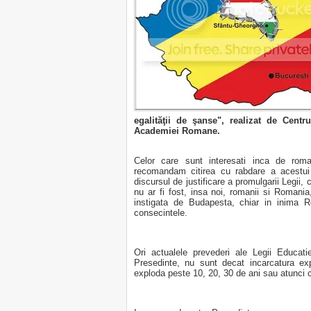
egalităţii de şanse", realizat de Cent
Academiei Romane.
Celor care sunt interesati inca de roman
recomandam citirea cu rabdare a acestui
discursul de justificare a promulgarii Legii, 
nu ar fi fost, insa noi, romanii si Roman
instigata de Budapesta, chiar in inima Ro
consecintele.
Ori actualele prevederi ale Legii Educa
Presedinte, nu sunt decat incarcatura ex
exploda peste 10, 20, 30 de ani sau atunci c