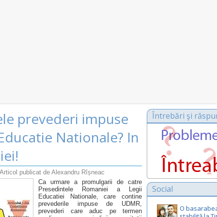
ele prevederi impuse
Întrebări şi răspu
ducatie Nationale? In
iei!
Articol publicat de Alexandru Rîșneac
Ca urmare a promulgarii de catre
Social
Presedintele Romaniei a Legii
Educatiei Nationale, care contine
prevederile impuse de UDMR,
O basarabe
prevederi care aduc pe termen
stabilită la 