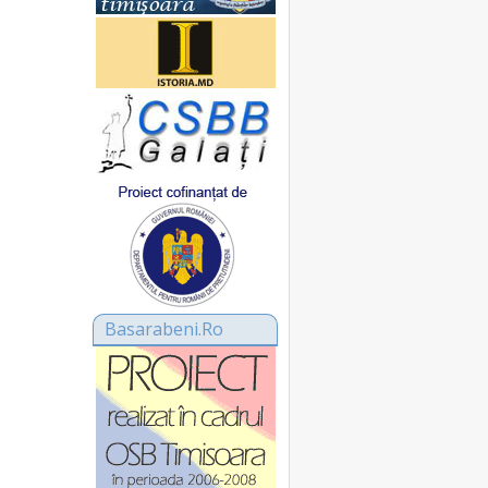
Basarabeni.Ro