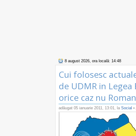
8 august 2026, ora locală: 14:48
Cui folosesc actual
de UDMR in Legea E
orice caz nu Roman
adăugat
05 ianuarie 2011, 13:01
, la
Social
• 