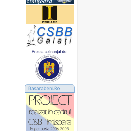
Basarabeni.Ro