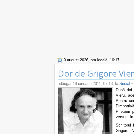
9 august 2026, ora locală: 16:17
Dor de Grigore Vie
adăugat
18 ianuarie 2011, 07:13
, la
Social
• 
După doi 
Vieru, ac
Pentru cei
Dimpotrivă
Prietenii
versuri, î
Scriitorul
Grigore 