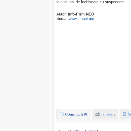
la cinci ani de închisoare cu suspendare.
Autor:
Info-Prim NEO
Sursa:
www.timpul.md
Comentarii (0)
Tipăreşte
S