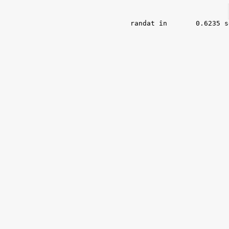
randat în 	0.