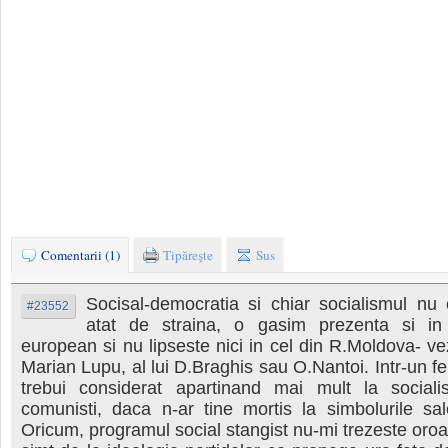
Comentarii (1)
Tipăreşte
Sus
Socisal-democratia si chiar socialismul nu 
#23552
atat de straina, o gasim prezenta si in
european si nu lipseste nici in cel din R.Moldova- vez
Marian Lupu, al lui D.Braghis sau O.Nantoi. Intr-un f
trebui considerat apartinand mai mult la socialis
comunisti, daca n-ar tine mortis la simbolurile sa
Oricum, programul social stangist nu-mi trezeste oro