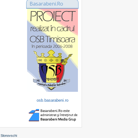
Basarabeni.Ro
osb.basarabeni.ro
 Slonovschi