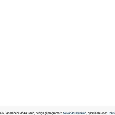
026 Basarabeni Media Grup, design şi programare
Alexandru Busuioc
, optimizare cod:
Denis