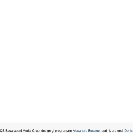
026 Basarabeni Media Grup, design şi programare
Alexandru Busuioc
, optimizare cod:
Denis