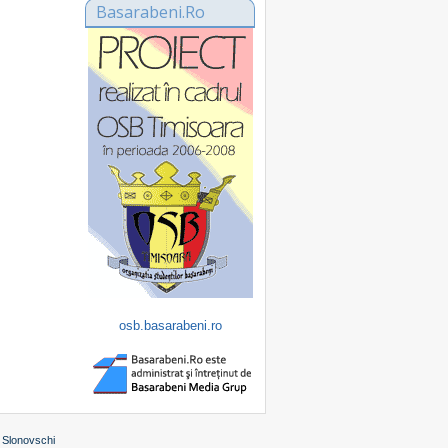
Basarabeni.Ro
osb.basarabeni.ro
 Slonovschi