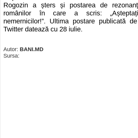
Rogozin a șters și postarea de rezonanț
românilor în care a scris: „Așteptaț
nemernicilor!”. Ultima postare publicată d
Twitter datează cu 28 iulie.
Autor:
BANI.MD
Sursa: