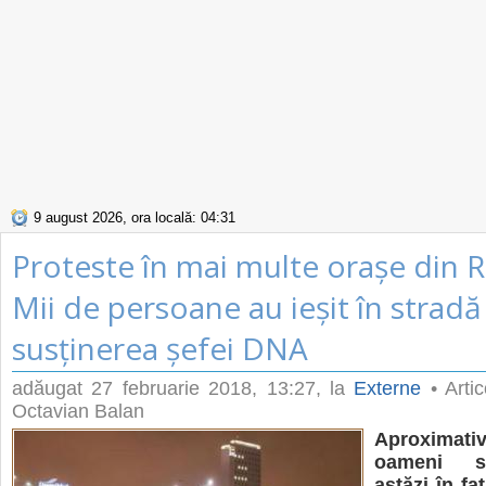
9 august 2026, ora locală: 04:31
Proteste în mai multe orașe din 
Mii de persoane au ieșit în strad
susținerea șefei DNA
adăugat
27 februarie 2018, 13:27
, la
Externe
• Artic
Octavian Balan
Aproximat
oameni s
astăzi în fa