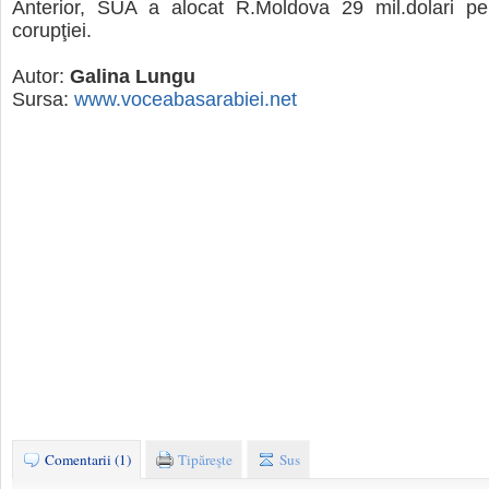
Anterior, SUA a alocat R.Moldova 29 mil.dolari pe
corupţiei.
Autor:
Galina Lungu
Sursa:
www.voceabasarabiei.net
Comentarii (1)
Tipăreşte
Sus