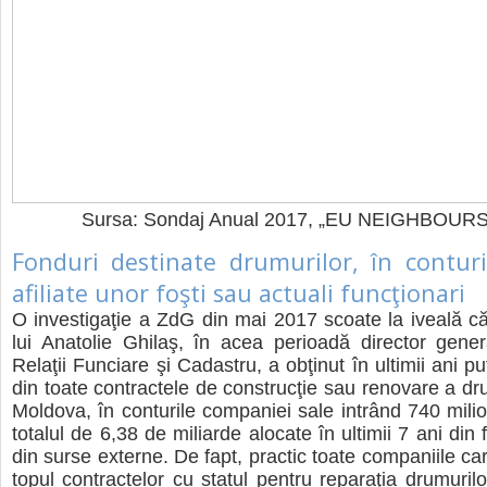
Sursa: Sondaj Anual 2017, „EU NEIGHBOURS
Fonduri destinate drumurilor, în conturi
afiliate unor foşti sau actuali funcţionari
O investigaţie a ZdG din mai 2017 scoate la iveală că 
lui Anatolie Ghilaş, în acea perioadă director gener
Relaţii Funciare şi Cadastru, a obţinut în ultimii ani 
din toate contractele de construcţie sau renovare a dru
Moldova, în conturile companiei sale intrând 740 milio
totalul de 6,38 de miliarde alocate în ultimii 7 ani din f
din surse externe. De fapt, practic toate companiile car
topul contractelor cu statul pentru reparaţia drumuril