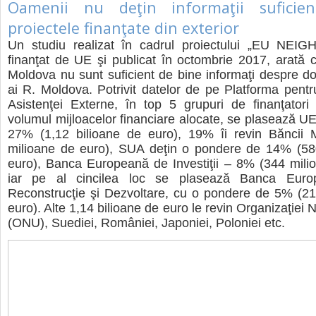
Oamenii nu deţin informaţii suficie
proiectele finanţate din exterior
Un studiu realizat în cadrul proiectului „EU NEI
finanţat de UE şi publicat în octombrie 2017, arată c
Moldova nu sunt suficient de bine informaţi despre don
ai R. Moldova. Potrivit datelor de pe Platforma pent
Asistenţei Externe, în top 5 grupuri de finanţatori
volumul mijloacelor financiare alocate, se plasează UE
27% (1,12 bilioane de euro), 19% îi revin Băncii 
milioane de euro), SUA deţin o pondere de 14% (58
euro), Banca Europeană de Investiţii – 8% (344 mili
iar pe al cincilea loc se plasează Banca Euro
Reconstrucţie şi Dezvoltare, cu o pondere de 5% (21
euro). Alte 1,14 bilioane de euro le revin Organizaţiei N
(ONU), Suediei, României, Japoniei, Poloniei etc.