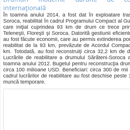
internaţională
În toamna anului 2014, a fost dat în exploatare tra
Soroca, reabilitat în cadrul Programului Compact al G
care iniţial cuprindea 93 km de drum ce trece pri
Teleneşti, Floreşti şi Soroca. Datorită gestiunii eficient
au fost făcute economii, care au permis extinderea por
reabilitat de la 93 km, prevăzute de Acordul Compac
km. Totodată, au fost reconstruiţi circa 32,2 km de d
Lucrările de reabilitare a drumului Sărăteni-Soroca
toamna anului 2012. Bugetul pentru reconstrucţia drum
circa 100 milioane USD. Beneficiari: circa 300 de mii
cadrul lucrărilor de reabilitare au fost deschise peste
muncă temporare.