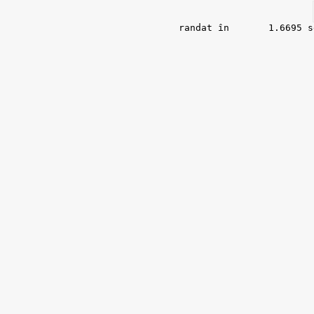
randat în 	1.