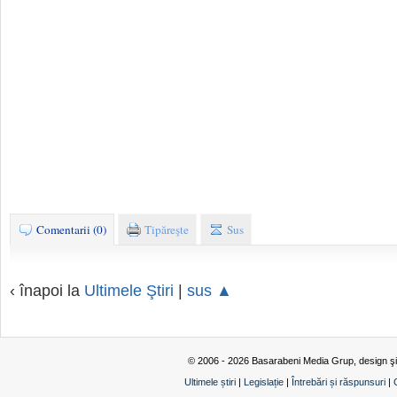
Comentarii (0)
Tipăreşte
Sus
‹ înapoi la
Ultimele Ştiri
|
sus ▲
© 2006 - 2026 Basarabeni Media Grup, design ş
Ultimele știri
|
Legislație
|
Întrebări și răspunsuri
|