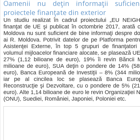
Oamenii nu deţin informaţii suficie
proiectele finanţate din exterior
Un studiu realizat în cadrul proiectului „EU NEI
finanţat de UE şi publicat în octombrie 2017, arată c
Moldova nu sunt suficient de bine informaţi despre don
ai R. Moldova. Potrivit datelor de pe Platforma pent
Asistenţei Externe, în top 5 grupuri de finanţatori
volumul mijloacelor financiare alocate, se plasează UE
27% (1,12 bilioane de euro), 19% îi revin Băncii 
milioane de euro), SUA deţin o pondere de 14% (58
euro), Banca Europeană de Investiţii – 8% (344 mili
iar pe al cincilea loc se plasează Banca Euro
Reconstrucţie şi Dezvoltare, cu o pondere de 5% (21
euro). Alte 1,14 bilioane de euro le revin Organizaţiei N
(ONU), Suediei, României, Japoniei, Poloniei etc.