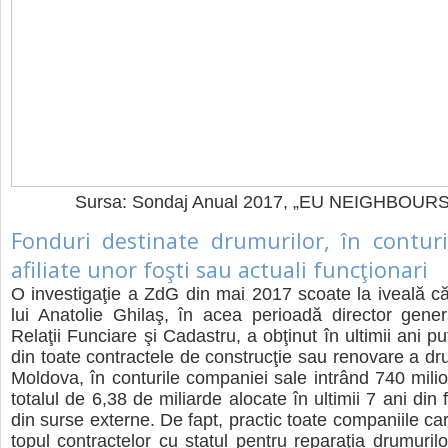
Sursa: Sondaj Anual 2017, „EU NEIGHBOURS
Fonduri destinate drumurilor, în conturi
afiliate unor foşti sau actuali funcţionari
O investigaţie a ZdG din mai 2017 scoate la iveală că 
lui Anatolie Ghilaş, în acea perioadă director gener
Relaţii Funciare şi Cadastru, a obţinut în ultimii ani 
din toate contractele de construcţie sau renovare a dru
Moldova, în conturile companiei sale intrând 740 milio
totalul de 6,38 de miliarde alocate în ultimii 7 ani din f
din surse externe. De fapt, practic toate companiile car
topul contractelor cu statul pentru reparaţia drumuril