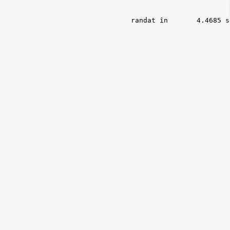
randat în 	4.