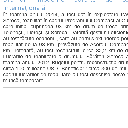
internaţională
În toamna anului 2014, a fost dat în exploatare tra
Soroca, reabilitat în cadrul Programului Compact al G
care iniţial cuprindea 93 km de drum ce trece pri
Teleneşti, Floreşti şi Soroca. Datorită gestiunii eficient
au fost făcute economii, care au permis extinderea por
reabilitat de la 93 km, prevăzute de Acordul Compac
km. Totodată, au fost reconstruiţi circa 32,2 km de d
Lucrările de reabilitare a drumului Sărăteni-Soroca
toamna anului 2012. Bugetul pentru reconstrucţia drum
circa 100 milioane USD. Beneficiari: circa 300 de mii
cadrul lucrărilor de reabilitare au fost deschise peste
muncă temporare.